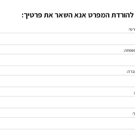
הורדת המפרט אנא השאר את פרטיך:
טי:
שפחה:
ברה:
: