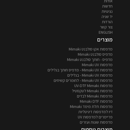
אודות
חדשות
נציגויות
יד שניה
הורדות
צור קשר
ENGLISH
מוצרים
מדפסות אקו סולבנט Mimaki
מדפיס סולבנט Mimaki
מדפיס - חותך סולבנט Mimaki
מדפסות Mimaki UV
מדפסות Mimaki UV - מדפיס חותך בגלילים
מדפסות Mimaki UV - בגלילים
מדפסות Mimaki UV - לחומרים קשיחים
מדפסות UV-DTF Mimaki
מדפסות Mimaki לטקסטיל
מדפסות Mimaki לבדים
מדפסות Mimaki DTF
מדפסות תלת מימד Mimaki
דיו למדפסות דיגיטליות
פריימרים למדפסות UV
מדפסות שונות ועזרים
מוצרים נוספים