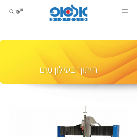
EN
דף הבית
אודותינו
מוצרים
יד שניה
חיתוך בסילון מים
הורדות
כניסת לקוחות
צור קשר